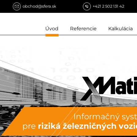
obchod@sfera.sk
+421 2 502 131 42
Úvod
Referencie
Kalkulácia
Informačný sy
pre
riziká železničných vozi