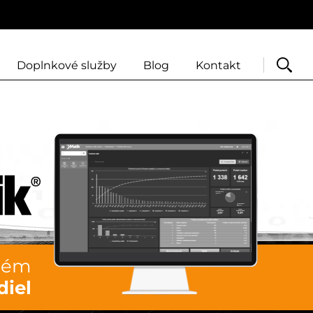
Doplnkové služby
Blog
Kontakt
Vyhľadať
stém
diel