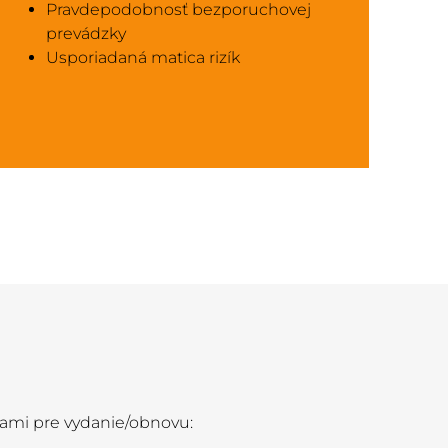
Pravdepodobnosť bezporuchovej
prevádzky
Usporiadaná matica rizík
tami pre vydanie/obnovu: