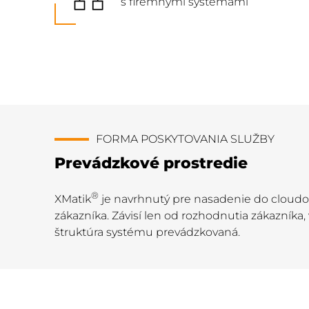
s firemnými systémami
FORMA POSKYTOVANIA SLUŽBY
Prevádzkové prostredie
®
XMatik
je navrhnutý pre nasadenie do cloudov
zákazníka. Závisí len od rozhodnutia zákazník
štruktúra systému prevádzkovaná.