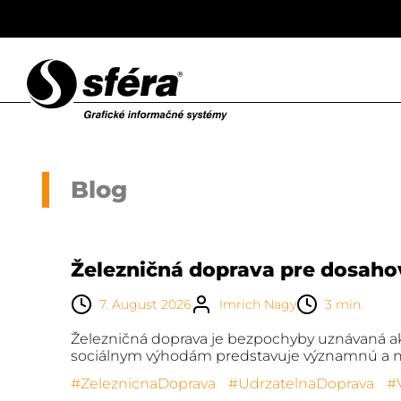
Blog
Železničná doprava pre dosahov
7. August 2026
Imrich Nagy
3 min.
Železničná doprava je bezpochyby uznávaná ako
sociálnym výhodám predstavuje významnú a 
#ZeleznicnaDoprava
#UdrzatelnaDoprava
#