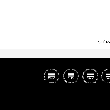
SFÉRA,