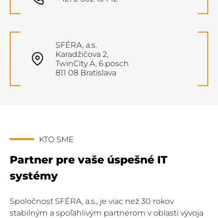
SFÉRA, a.s.
Karadžičova 2,
TwinCity A, 6.posch
811 08 Bratislava
KTO SME
Partner pre vaše úspešné IT
systémy
Spoločnosť SFÉRA, a.s., je viac než 30 rokov
stabilným a spoľahlivým partnerom v oblasti vývoja