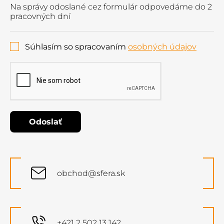
Na správy odoslané cez formulár odpovedáme do 2
pracovných dní
Súhlasím so spracovaním
osobných údajov
Odoslať
obchod@sfera.sk
+421 2 502 13 142