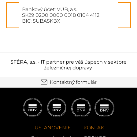
Bankový účet: VÚB, a.s.
SK29 0200 0000 0018 0104 4112
BIC: SUBASKBX
SFÉRA, a.s. - IT partner pre váš úspech v sektore
železničnej dopravy
Kontaktný formulár
USTANOVENIE
KONTAKT