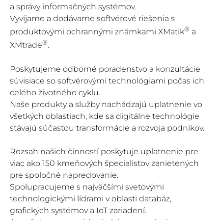
a správy informačných systémov.
Vyvíjame a dodávame softvérové riešenia s
®
produktovými ochrannými známkami XMatik
a
®
XMtrade
.
Poskytujeme odborné poradenstvo a konzultácie
súvisiace so softvérovými technológiami počas ich
celého životného cyklu.
Naše produkty a služby nachádzajú uplatnenie vo
všetkých oblastiach, kde sa digitálne technológie
stávajú súčasťou transformácie a rozvoja podnikov.
Rozsah našich činností poskytuje uplatnenie pre
viac ako 150 kmeňových špecialistov zanietených
pre spoločné napredovanie.
Spolupracujeme s najväčšími svetovými
technologickými lídrami v oblasti databáz,
grafických systémov a IoT zariadení.