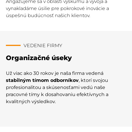
Angažujeme sa v oblasti výskumu a vývoja a
vynakladáme úsilie pre pokrokové inovácie a
úspešnú budúcnosť našich klientov.
VEDENIE FIRMY
Organizačné úseky
Už viac ako 30 rokov je naša firma vedená
stabilným tímom odborníkov
, ktorí svojou
profesionalitou a skúsenosťami vedú naše
pracovné tímy k dosahovaniu efektívnych a
kvalitných výsledkov.